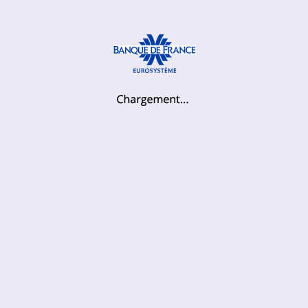
logo
et
Chargement...